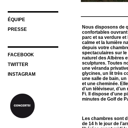
ÉQUIPE
Nous disposons de 
PRESSE
confortables ouvrant 
parc et sa verdure et
calme et la lumière na
depuis votre chambr
spectaculaires sur le
FACEBOOK
naturel des Albères e
sculptures. Toutes 
TWITTER
une véranda privativ
glycines, un lit très 
INSTAGRAM
une salle de bain, u
et une cheminée. Ell
d’un téléviseur, d’un 
Fi. Il dispose d'une p
minutes de Golf de Pa
Les chambres sont di
de 14 h le jour de l’ar