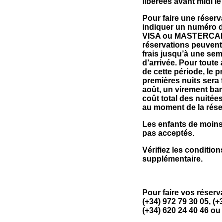
libérées avant midi le
Pour faire une réserv
indiquer un numéro d
VISA ou MASTERCAR
réservations peuvent
frais jusqu’à une sem
d’arrivée. Pour toute
de cette période, le 
premières nuits sera f
août, un virement ba
coût total des nuitée
au moment de la rése
Les enfants de moins
pas acceptés.
Vérifiez les conditions
supplémentaire.
Pour faire vos réserv
(+34) 972 79 30 05, (+
(+34) 620 24 40 46 ou