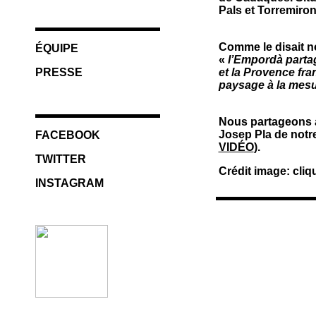
Pals et Torremiron
Comme le disait no
ÉQUIPE
«
l’Empordà partag
PRESSE
et la Provence fran
paysage à la mesu
Nous partageons au
Josep Pla de notr
FACEBOOK
VIDÉO
).
TWITTER
Crédit image: cli
INSTAGRAM