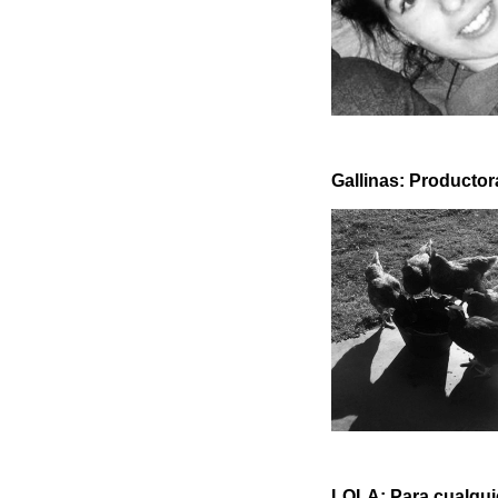
Gallinas: Productor
LOLA: Para cualqui