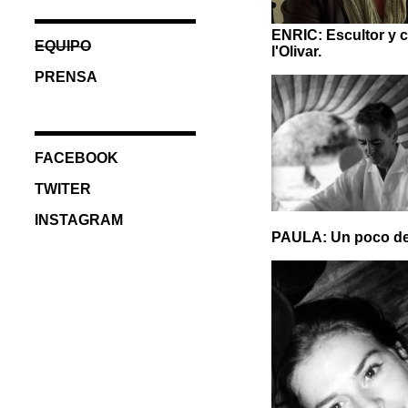
ENRIC: Escultor y c
EQUIPO
l'Olivar.
PRENSA
FACEBOOK
TWITER
INSTAGRAM
PAULA: Un poco de