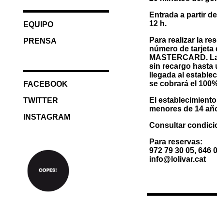
Entrada a partir de
12 h.
EQUIPO
Para realizar la re
PRENSA
número de tarjeta 
MASTERCARD. Las 
sin recargo hasta
llegada al establec
se cobrará el 100
FACEBOOK
El establecimient
TWITTER
menores de 14 añ
INSTAGRAM
Consultar condici
Para reservas:
972 79 30 05, 646 
info@lolivar.cat