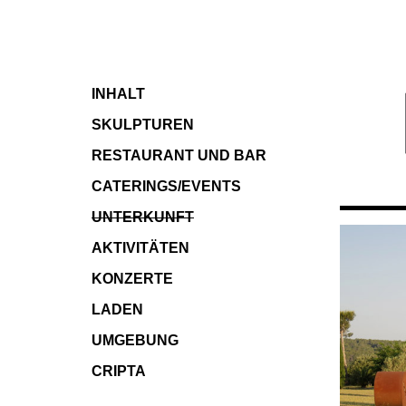
INHALT
SKULPTUREN
RESTAURANT
UND BAR
CATERINGS/EVENTS
UNTERKUNFT
AKTIVITÄTEN
KONZERTE
LADEN
UMGEBUNG
CRIPTA