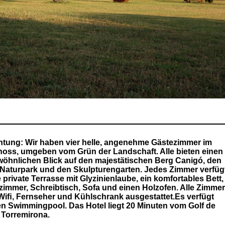
tung: Wir haben vier helle, angenehme Gästezimmer im
oss, umgeben vom Grün der Landschaft. Alle bieten einen
öhnlichen Blick auf den majestätischen Berg Canigó, den
-Naturpark und den Skulpturengarten. Jedes Zimmer verfüg
 private Terrasse mit Glyzinienlaube, ein komfortables Bett,
zimmer, Schreibtisch, Sofa und einen Holzofen. Alle Zimmer
 Wiﬁ, Fernseher und Kühlschrank ausgestattet.Es verfügt
en Swimmingpool. Das Hotel liegt 20 Minuten vom Golf de
 Torremirona.