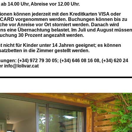
ab 14.00 Uhr, Abreise vor 12.00 Uhr.
ionen können jederzeit mit den Kreditkarten VISA oder
ARD vorgenommen werden. Buchungen können bis zu
che vor Anreise vor Ort storniert werden. Danach wird
ns eine Übernachtung belastet. Im Juli und August müsse
Buchung 30 Prozent angezahlt werden.
st nicht für Kinder unter 14 Jahren geeignet; es können
atzbetten in die Zimmer gestellt werden.
ngen: (+34) 972 79 30 05; (+34) 646 08 16 08, (+34) 620 24
er
info@lolivar.cat