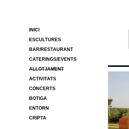
INICI
ESCULTURES
BAR/RESTAURANT
CATERINGS/EVENTS
ALLOTJAMENT
ACTIVITATS
CONCERTS
BOTIGA
ENTORN
CRIPTA